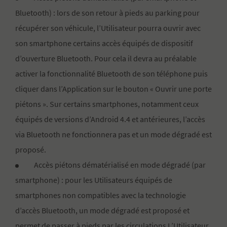
Bluetooth) : lors de son retour à pieds au parking pour
récupérer son véhicule, l’Utilisateur pourra ouvrir avec
son smartphone certains accès équipés de dispositif
d’ouverture Bluetooth. Pour cela il devra au préalable
activer la fonctionnalité Bluetooth de son téléphone puis
cliquer dans l’Application sur le bouton « Ouvrir une porte
piétons ». Sur certains smartphones, notamment ceux
équipés de versions d’Android 4.4 et antérieures, l’accès
via Bluetooth ne fonctionnera pas et un mode dégradé est
proposé.
Accès piétons dématérialisé en mode dégradé (par
smartphone) : pour les Utilisateurs équipés de
smartphones non compatibles avec la technologie
d’accès Bluetooth, un mode dégradé est proposé et
permet de passer à pieds par les circulations L’Utilisateur