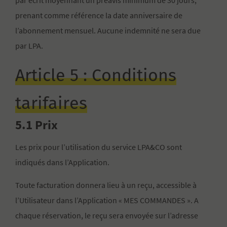
par écrit moyennant un préavis minimum de 30 jours,
prenant comme référence la date anniversaire de
l’abonnement mensuel. Aucune indemnité ne sera due
par LPA.
Article 5 : Conditions
tarifaires
5.1 Prix
Les prix pour l’utilisation du service LPA&CO sont
indiqués dans l’Application.
Toute facturation donnera lieu à un reçu, accessible à
l’Utilisateur dans l’Application « MES COMMANDES ». A
chaque réservation, le reçu sera envoyée sur l’adresse