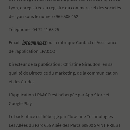
Lyon, enregistrée au registre du commerce et des sociétés
de Lyon sous le numéro 969 505 452.
Téléphone : 04 72 41 65 25
info@lpa.fr
Email :
ou la rubrique Contact et Assistance
de l’application LPA&CO.
Directeur de la publication : Christine Giraudon, en sa
qualité de Directrice du marketing, de la communication
et des études.
L’Application LPA&CO est hébergée par App Store et
Google Play.
Le back office est hébergé par Flow Line Technologies –
Les Allées du Parc 655 Allée des Parcs 69800 SAINT PRIEST