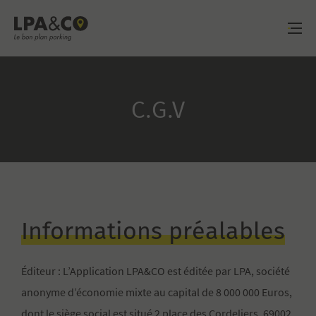
LPA&CO
C.G.V
Informations préalables
Éditeur : L’Application LPA&CO est éditée par LPA, société
anonyme d’économie mixte au capital de 8 000 000 Euros,
dont le siège social est situé 2 place des Cordeliers, 69002