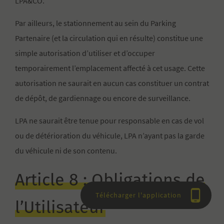
LPA&CO.
Par ailleurs, le stationnement au sein du Parking
Partenaire (et la circulation qui en résulte) constitue une
simple autorisation d’utiliser et d’occuper
temporairement l’emplacement affecté à cet usage. Cette
autorisation ne saurait en aucun cas constituer un contrat
de dépôt, de gardiennage ou encore de surveillance.
LPA ne saurait être tenue pour responsable en cas de vol
ou de détérioration du véhicule, LPA n’ayant pas la garde
du véhicule ni de son contenu.
Article 8 : Obligations de
Télécharger l'application
l’Utilisateur