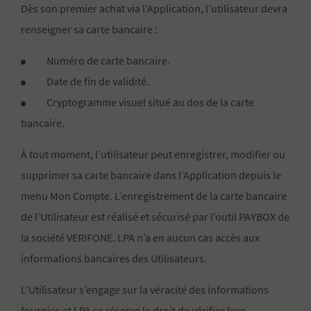
Dès son premier achat via l’Application, l’utilisateur devra
renseigner sa carte bancaire :
Numéro de carte bancaire.
Date de fin de validité.
Cryptogramme visuel situé au dos de la carte
bancaire.
À tout moment, l’utilisateur peut enregistrer, modifier ou
supprimer sa carte bancaire dans l’Application depuis le
menu Mon Compte. L’enregistrement de la carte bancaire
de l’Utilisateur est réalisé et sécurisé par l’outil PAYBOX de
la société VERIFONE. LPA n’a en aucun cas accès aux
informations bancaires des Utilisateurs.
L’Utilisateur s’engage sur la véracité des informations
fournies et LPA se réserve le droit de vérifier leur