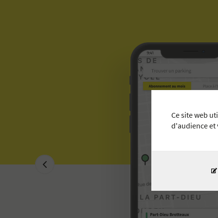
Ce site web ut
d'audience et