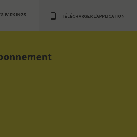
ES PARKINGS
TÉLÉCHARGER L’APPLICATION
 abonnement