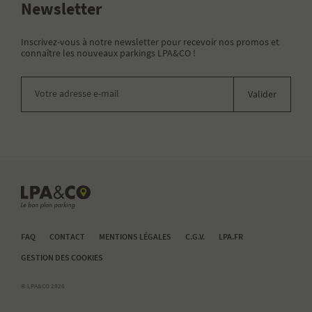
Newsletter
Inscrivez-vous à notre newsletter pour recevoir nos promos et
connaître les nouveaux parkings LPA&CO !
Votre adresse e-mail
Valider
FAQ
CONTACT
MENTIONS LÉGALES
C.G.V.
LPA.FR
GESTION DES COOKIES
© LPA&CO 2026