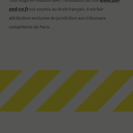
www.lpa-
Tout litige en relation avec l’utilisation du site
and-co.fr
est soumis au droit français. Il est fait
attribution exclusive de juridiction aux tribunaux
compétents de Paris.