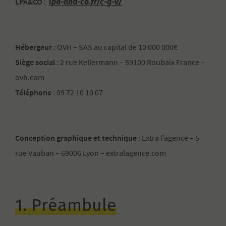
lpa-and-co.fr/c-g-v/
LPA&CO
:
Hébergeur
: OVH – SAS au capital de 10 000 000€
Siège social
: 2 rue Kellermann – 59100 Roubaix France –
ovh.com
Téléphone
: 09 72 10 10 07
Conception graphique et technique
: Extra l’agence – 5
rue Vauban – 69006 Lyon – extralagence.com
1. Préambule