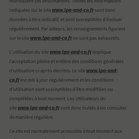
fournissent ces informations. Toutes les informations
www.lpa-and-co.fr
indiquées sur le site
sont donc
données à titre indicatif, et sont susceptibles d’évoluer
régulièrement. Par ailleurs, les renseignements figurant
www.lpa-and-co.fr
sur le site
ne sont pas exhaustifs.
www.lpa-and-co.fr
L’utilisation du site
implique
l’acceptation pleine et entière des conditions générales
www.lpa-and-
d’utilisation ci-après décrites. Le site
co.fr
est mis à jour régulièrement et les conditions
d’utilisation sont susceptibles d’être modifiées ou
complétées à tout moment. Les Utilisateurs du
www.lpa-and-co.fr
site
sont donc invités à les consulter
de manière régulière.
Ce site est normalement accessible à tout moment aux