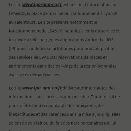
www.lpa-and-co.fr
Le site
est un site d’information sur
LPA&CO, la place de marché du stationnement à Lyon et
aux alentours. Le site présente notamment le
fonctionnement de LPA&CO pour les clients du service et
les invite à télécharger les applications Android et IOS
(iPhones) sur leurs smartphones pour pouvoir profiter
des services de LPA&CO : réservations de places et
abonnements dans des parkings de la région lyonnaise
avec accès dématérialisés.
www.lpa-and-co.fr
Le site
délivre aux internautes des
informations aussi précises que possible. Toutefois, il ne
pourra être tenu responsable des omissions, des
inexactitudes et des carences dans la mise à jour, qu’elles
soient de son fait ou du fait des tiers partenaires qui lui