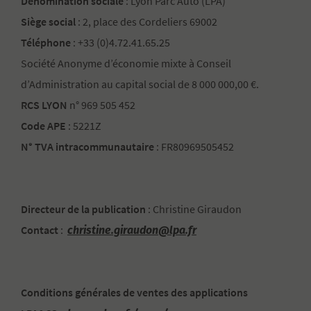
Dénomination sociale
: Lyon Parc Auto (LPA)
Siège social
: 2, place des Cordeliers 69002
Téléphone
: +33 (0)4.72.41.65.25
Société Anonyme d’économie mixte à Conseil
d’Administration au capital social de 8 000 000,00 €.
RCS LYON
n° 969 505 452
Code APE
: 5221Z
N° TVA intracommunautaire
: FR80969505452
Directeur de la publication
: Christine Giraudon
christine.giraudon@lpa.fr
Contact
:
Conditions générales de ventes des applications