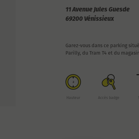
11 Avenue Jules Guesde
69200 Vénissieux
Garez-vous dans ce parking situ
Parilly, du Tram T4 et du magasi
2
Hauteur
Accès badge