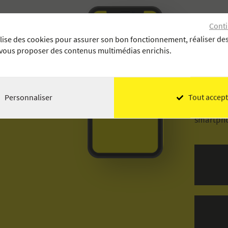
Conti
ilise des cookies pour assurer son bon fonctionnement, réaliser des
 vous proposer des contenus multimédias enrichis.
Réserve
Avec l’a
place de 
Personnaliser
Tout accept
au mois. 
smartpho