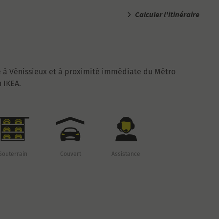
Calculer l'itinéraire
é à Vénissieux et à proximité immédiate du Métro
n IKEA.
Souterrain
Couvert
Assistance