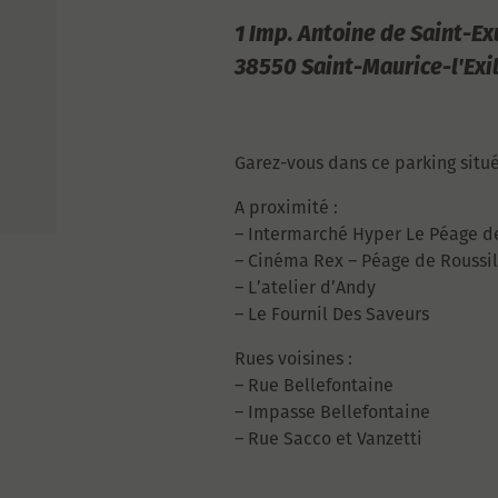
1 Imp. Antoine de Saint-E
38550 Saint-Maurice-l'Exi
Garez-vous dans ce parking situé
A proximité :
– Intermarché Hyper Le Péage d
– Cinéma Rex – Péage de Roussi
– L’atelier d’Andy
– Le Fournil Des Saveurs
Rues voisines :
– Rue Bellefontaine
– Impasse Bellefontaine
– Rue Sacco et Vanzetti