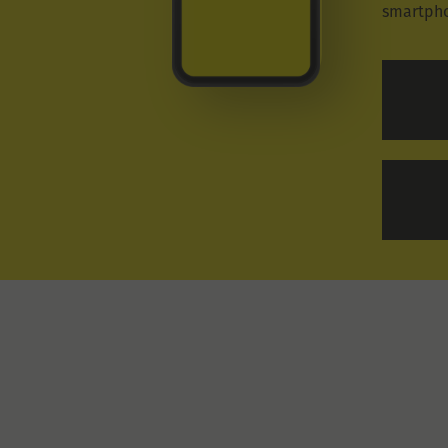
smartpho